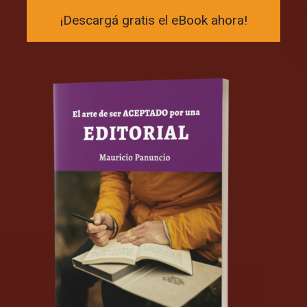
¡Descargá gratis el eBook ahora!