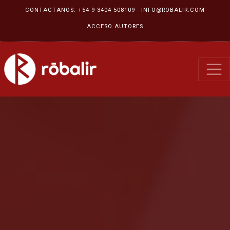
CONTACTANOS:
+54 9 3404 508109
-
INFO@ROBALIR.COM
ACCESO AUTORES
Robalir Editora